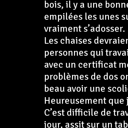
bois, il y a une bon
empilées les unes su
vraiment s’adosser.
Les chaises devraien
personnes qui trava
avec un certificat 
problèmes de dos on 
beau avoir une scolio
Heureusement que j’a
C’est difficile de tr
jour, assit sur un ta