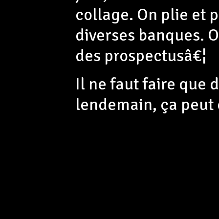
collage. On plie et 
diverses banques. O
des prospectusâ€¦
Il ne faut faire que 
lendemain, ça peut 