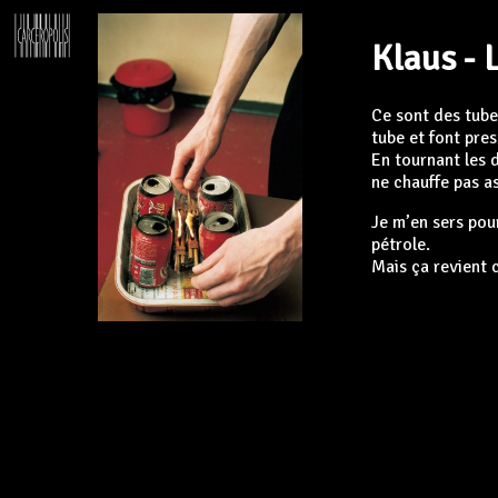
Klaus - 
Ce sont des tube
tube et font pre
En tournant les 
ne chauffe pas a
Je m’en sers pour
pétrole.
Mais ça revient c