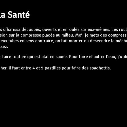
La Santé
s d’harissa découpés, ouverts et enroulés sur eux-mêmes. Les rou
ssion sur la compresse placée au milieu. Moi, je mets des compress
deux tubes en sens contraire, on fait monter ou descendre la mèche
ssez.
 faire tout ce qui est plat en sauce. Pour faire chauffer l’eau, j’uti
her, il faut entre 4 et 5 pastilles pour faire des spaghettis.