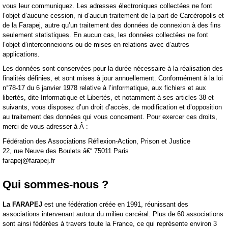
vous leur communiquez. Les adresses électroniques collectées ne font
l’objet d’aucune cession, ni d’aucun traitement de la part de Carcéropolis et
de la Farapej, autre qu’un traitement des données de connexion à des fins
seulement statistiques. En aucun cas, les données collectées ne font
l’objet d’interconnexions ou de mises en relations avec d’autres
applications.
Les données sont conservées pour la durée nécessaire à la réalisation des
finalités définies, et sont mises à jour annuellement. Conformément à la loi
n°78-17 du 6 janvier 1978 relative à l’informatique, aux fichiers et aux
libertés, dite Informatique et Libertés, et notamment à ses articles 38 et
suivants, vous disposez d’un droit d’accès, de modification et d’opposition
au traitement des données qui vous concernent. Pour exercer ces droits,
merci de vous adresser à Â :
Fédération des Associations Réflexion-Action, Prison et Justice
22, rue Neuve des Boulets â€“ 75011 Paris
farapej@farapej.fr
Qui sommes-nous ?
La FARAPEJ
est une fédération créée en 1991, réunissant des
associations intervenant autour du milieu carcéral. Plus de 60 associations
sont ainsi fédérées à travers toute la France, ce qui représente environ 3