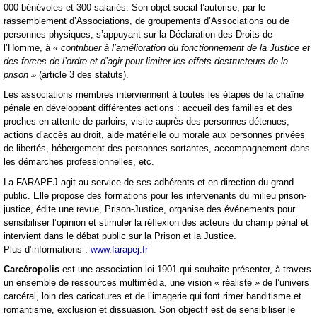
000 bénévoles et 300 salariés. Son objet social l’autorise, par le
rassemblement d’Associations, de groupements d’Associations ou de
personnes physiques, s’appuyant sur la Déclaration des Droits de
l’Homme, à
« contribuer à l’amélioration du fonctionnement de la Justice et
des forces de l’ordre et d’agir pour limiter les effets destructeurs de la
prison »
(article 3 des statuts).
Les associations membres interviennent à toutes les étapes de la chaîne
pénale en développant différentes actions : accueil des familles et des
proches en attente de parloirs, visite auprès des personnes détenues,
actions d’accès au droit, aide matérielle ou morale aux personnes privées
de libertés, hébergement des personnes sortantes, accompagnement dans
les démarches professionnelles, etc.
La FARAPEJ agit au service de ses adhérents et en direction du grand
public. Elle propose des formations pour les intervenants du milieu prison-
justice, édite une revue, Prison-Justice, organise des événements pour
sensibiliser l’opinion et stimuler la réflexion des acteurs du champ pénal et
intervient dans le débat public sur la Prison et la Justice.
Plus d’informations :
www.farapej.fr
Carcéropolis
est une association loi 1901 qui souhaite présenter, à travers
un ensemble de ressources multimédia, une vision « réaliste » de l’univers
carcéral, loin des caricatures et de l’imagerie qui font rimer banditisme et
romantisme, exclusion et dissuasion. Son objectif est de sensibiliser le