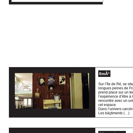
6mÂ²
Sur l’île de Ré, se si
longues peines de Fr
prend place sur un terr
l’expérience d’être à
rencontre avec un uni
cet espace.
Dans l’univers carcéra
Les bàçtiments (…)