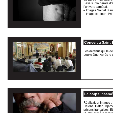
Basé sur la parole d’a
l’univers carcéral.
– Images Noir et Blanc
– Image couleur : Pr
Concert à Saint-
Les détenus qui le dé
Louko Duo. Après le c
Le corps incarcé
Réalisateur images :
Hélène, Hafed, Djamel
prisons françaises. Et