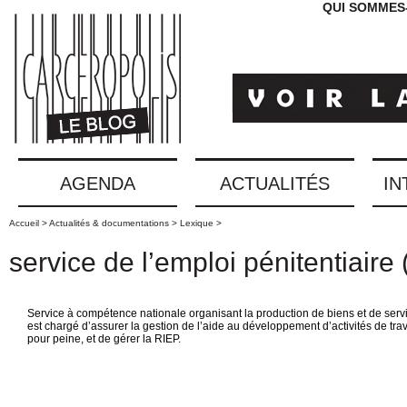
QUI SOMMES
AGENDA
ACTUALITÉS
IN
Accueil >
Actualités & documentations >
Lexique >
service de l’emploi pénitentiaire
Service à compétence nationale organisant la production de biens et de servi
est chargé d’assurer la gestion de l’aide au développement d’activités de tr
pour peine, et de gérer la RIEP.