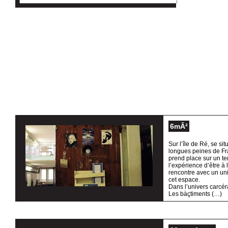
6mÂ²
Sur l’île de Ré, se si
longues peines de Fr
prend place sur un terr
l’expérience d’être à
rencontre avec un uni
cet espace.
Dans l’univers carcéra
Les bàçtiments (…)