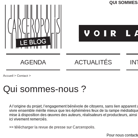
QUI SOMMES
AGENDA
ACTUALITÉS
IN
Accueil >
Contact >
Qui sommes-nous ?
A l’origine du projet, l’engagement bénévole de citoyens, sans lien apparent 
vivre ensemble mérite mieux que les éphémères feux de la rampe médiatique. C
mise à disposition des œuvres des auteurs, réalisateurs et producteurs, ainsi
ici vivement remerciés.
>>
télécharger la revue de presse sur Carceropolis
.
Pour nous contact