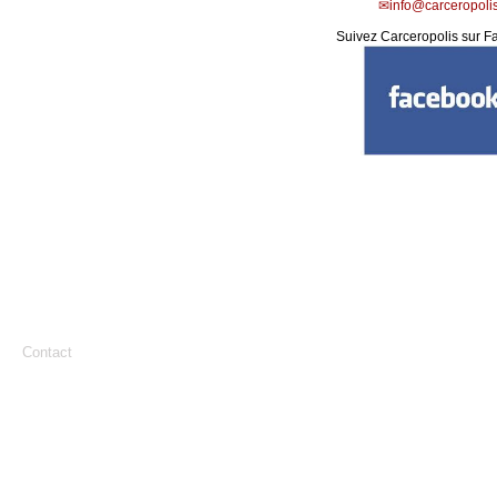
info@carceropolis
Suivez Carceropolis sur F
Contact