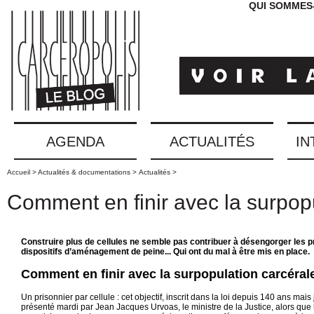
QUI SOMMES
AGENDA
ACTUALITÉS
IN
Accueil >
Actualités & documentations >
Actualités >
Comment en finir avec la surpopu
Construire plus de cellules ne semble pas contribuer à désengorger les pr
dispositifs d’aménagement de peine... Qui ont du mal à être mis en place.
Comment en finir avec la surpopulation carcéral
Un prisonnier par cellule : cet objectif, inscrit dans la loi depuis 140 ans m
présenté mardi par Jean Jacques Urvoas, le ministre de la Justice, alors que 