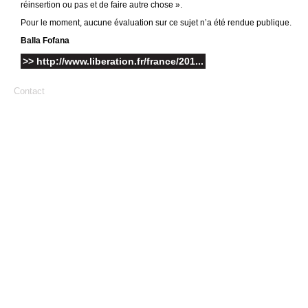
réinsertion ou pas et de faire autre chose ».
Pour le moment, aucune évaluation sur ce sujet n’a été rendue publique.
Balla Fofana
>> http://www.liberation.fr/france/201...
Contact