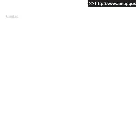
>> http://www.enap.justi
Contact