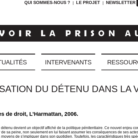
QUI SOMMES-NOUS ?
LE PROJET
NEWSLETTER
|
|
TUALITÉS
INTERVENANTS
RESSOUR
SATION DU DÉTENU DANS LA V
s de droit, L’Harmattan, 2006.
détenu devient un objectif affiché de la politique pénitentiaire. Ce nouvel enjeu co
ur de sa peine, non seulement en lui faisant assumer les conséquences de ses acte
s moyens de s’impliquer dans son quotidien. Toutefois, les caractéristiques très spé