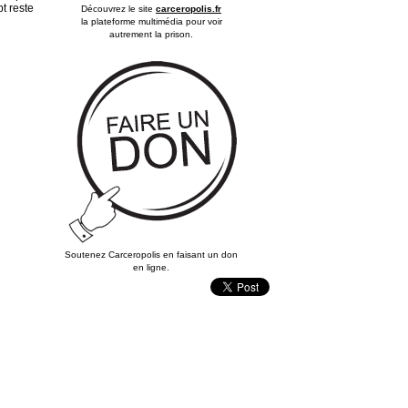
t reste
Découvrez le site
carceropolis.fr
la plateforme multimédia pour voir
autrement la prison.
Soutenez Carceropolis en faisant un don
en ligne.