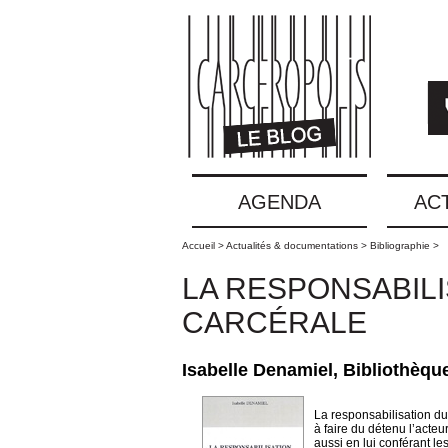
AGENDA
AC
Accueil >
Actualités & documentations >
Bibliographie >
LA RESPONSABILI
CARCÉRALE
Isabelle Denamiel, Bibliothèque
La responsabilisation du 
à faire du détenu l’acte
aussi en lui conférant le