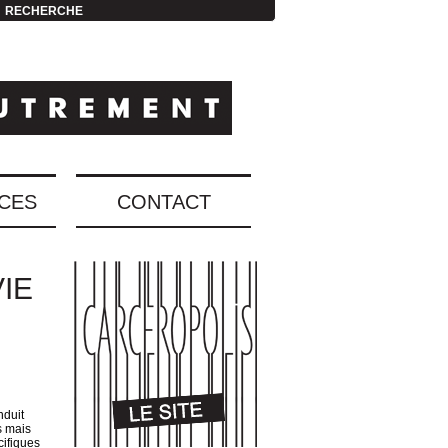
RECHERCHE
CES
CONTACT
IE
nduit
s mais
cifiques