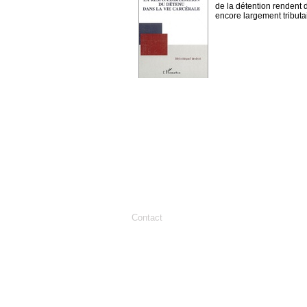
de la détention rendent d
encore largement tributa
Contact