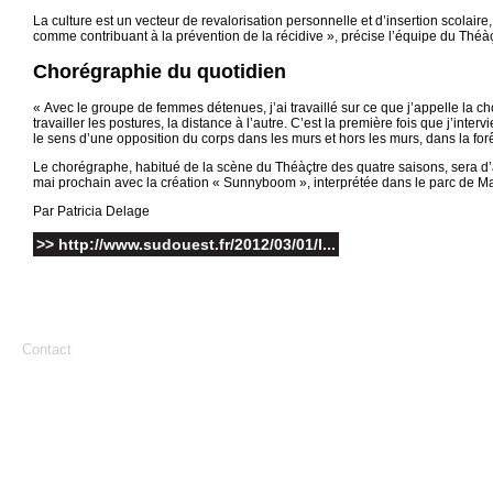
La culture est un vecteur de revalorisation personnelle et d’insertion scolaire
comme contribuant à la prévention de la récidive », précise l’équipe du Théà
Chorégraphie du quotidien
« Avec le groupe de femmes détenues, j’ai travaillé sur ce que j’appelle la ch
travailler les postures, la distance à l’autre. C’est la première fois que j’inter
le sens d’une opposition du corps dans les murs et hors les murs, dans la forê
Le chorégraphe, habitué de la scène du Théàçtre des quatre saisons, sera d’ai
mai prochain avec la création « Sunnyboom », interprétée dans le parc de Ma
Par Patricia Delage
>> http://www.sudouest.fr/2012/03/01/l...
Contact