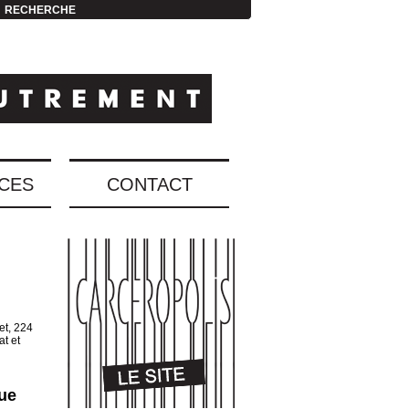
RECHERCHE
CES
CONTACT
et, 224
at et
que