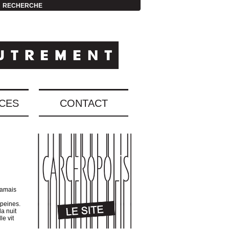
RECHERCHE
CES
CONTACT
jamais
 peines.
a nuit
le vit