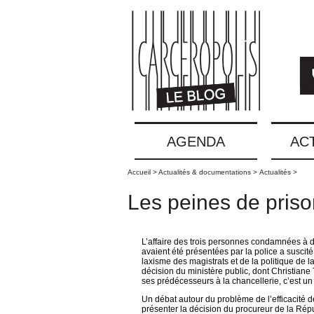
AGENDA
AC
Accueil >
Actualités & documentations >
Actualités >
Les peines de priso
L’affaire des trois personnes condamnées à d
avaient été présentées par la police a suscit
laxisme des magistrats et de la politique de l
décision du ministère public, dont Christiane 
ses prédécesseurs à la chancellerie, c’est un 
Un débat autour du problème de l’efficacité de
présenter la décision du procureur de la Rép