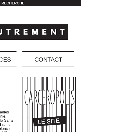
RECHERCHE
CES
CONTACT
ladies
nie,
 la Santé
 sur le
iolence