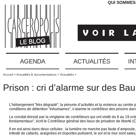
QUI SOMMES
AGENDA
ACTUALITÉS
IN
Accueil >
Actualités & documentations >
Actualités >
Prison : cri d’alarme sur des B
L’hébergement "très dégradé", la pénurie d’activités et la violence au centre
conditions de détention "inhumaines", s’alarme le contrôleur des prisons d
Le constat dressé par la vingtaine de contrôleurs qui ont visité du 8 au 19 octo
fondamentaux", écrit le Contrôleur général des lieux de privation de liberté
Il en est ainsi dans deux cellules : la lumière ne marche pas faute d’ampoule, 
infesté de cafards, araignées et cloportes pullulent, le sol et le mur sont sales,