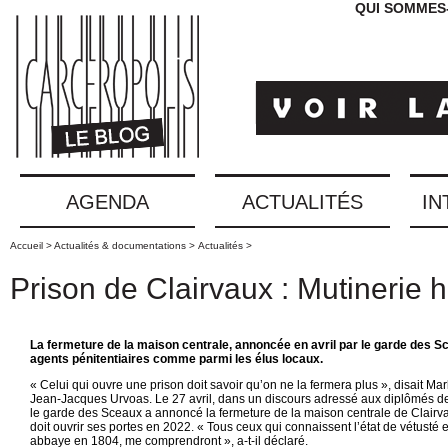
QUI SOMMES
AGENDA
ACTUALITÉS
IN
Accueil >
Actualités & documentations >
Actualités >
Prison de Clairvaux : Mutinerie 
La fermeture de la maison centrale, annoncée en avril par le garde des S
agents pénitentiaires comme parmi les élus locaux.
« Celui qui ouvre une prison doit savoir qu’on ne la fermera plus », disait Mar
Jean-Jacques Urvoas. Le 27 avril, dans un discours adressé aux diplômés de l
le garde des Sceaux a annoncé la fermeture de la maison centrale de Clairvaux
doit ouvrir ses portes en 2022. « Tous ceux qui connaissent l’état de vétusté e
abbaye en 1804, me comprendront », a-t-il déclaré.