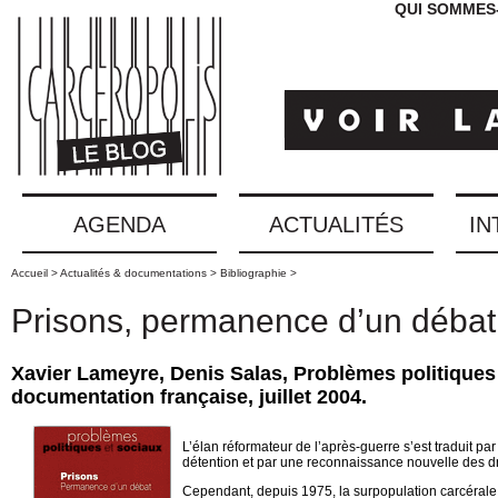
QUI SOMMES
AGENDA
ACTUALITÉS
IN
Accueil >
Actualités & documentations >
Bibliographie >
Prisons, permanence d’un débat 
Xavier Lameyre, Denis Salas, Problèmes politiques
documentation française, juillet 2004.
L’élan réformateur de l’après-guerre s’est traduit pa
détention et par une reconnaissance nouvelle des dr
Cependant, depuis 1975, la surpopulation carcérale