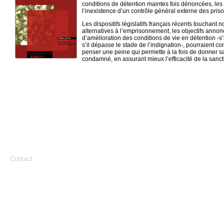
conditions de détention maintes fois dénoncées, les 
l’inexistence d’un contrôle général externe des priso
Les dispositifs législatifs français récents touchant
alternatives à l’emprisonnement, les objectifs annon
d’amélioration des conditions de vie en détention -s’i
s’il dépasse le stade de l’indignation-, pourraient co
penser une peine qui permette à la fois de donner sat
condamné, en assurant mieux l’efficacité de la sancti
Contact