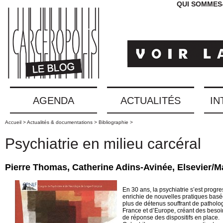
QUI SOMMES
AGENDA
ACTUALITÉS
IN
Accueil >
Actualités & documentations >
Bibliographie >
Psychiatrie en milieu carcéral
Pierre Thomas, Catherine Adins-Avinée, Elsevier/M
En 30 ans, la psychiatrie s’est progr
enrichie de nouvelles pratiques basée
plus de détenus souffrant de patholo
France et d’Europe, créant des beso
de réponse des dispositifs en place.