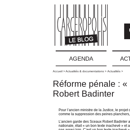
AGENDA
AC
Accueil >
Actualités & documentations >
Actualités >
Réforme pénale : « 
Robert Badinter
Pour l’ancien ministre de la Justice, le proje
comme la suppression des peines planchers,
L’ancien garde des Sceaux Robert Badinter a 
nationale, était « un bon texte inachevé » et 
pas assez loin. C’est un bon texte inachevé »